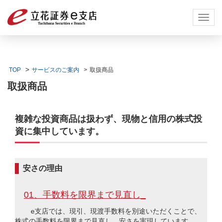
Toggl
navig
TOP
サービスのご案内
取扱商品
取扱商品
複雑な投資商品は扱わず、現物と信用の株式投
資に集中しています。
安さの理由
01、手数料を限界まで見直し_
e支店では、現引、現渡手数料を別途いただくことで、
株式の手数料を限界まで見直し、安さを実現しています。