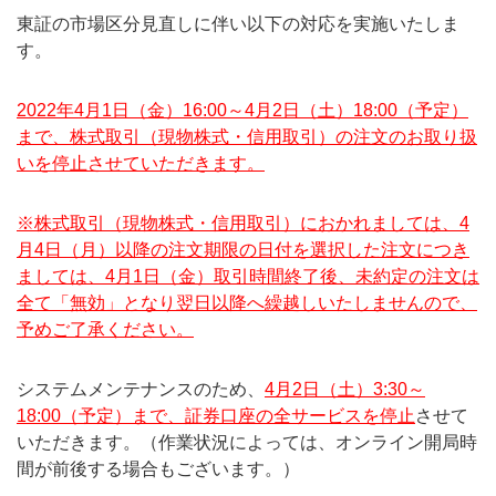
東証の市場区分見直しに伴い以下の対応を実施いたしま
す。
2022年4月1日（金）16:00～4月2日（土）18:00（予定）
まで、株式取引（現物株式・信用取引）の注文のお取り扱
いを停止させていただきます。
※株式取引（現物株式・信用取引）におかれましては、4
月4日（月）以降の注文期限の日付を選択した注文につき
ましては、4月1日（金）取引時間終了後、未約定の注文は
全て「無効」となり翌日以降へ繰越しいたしませんので、
予めご了承ください。
システムメンテナンスのため、
4月2日（土）3:30～
18:00（予定）まで、証券口座の全サービスを停止
させて
いただきます。（作業状況によっては、オンライン開局時
間が前後する場合もございます。）