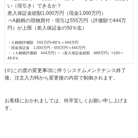
い（現引き）できるか？
差入保証金総額1,000万円（現金1,000万円）
⇒A銘柄の現物買付・現引は555万円（評価額で444万
円）が上限（差入保証金の50％迄）
・Ａ銘柄評価額 555万円×80％＝444万円
・現金保証金 1,000万円－555万円＝445万円
・（Ａ銘柄評価額 444万円）÷（差入保証金総額 889万円）×100＝
49.9％
(※)この度の変更事項に伴うシステムメンテナンス終了
後、注文入力時から変更後の内容で制御されます。
お客様におかれましては、何卒宜しくお願い申し上げま
す。