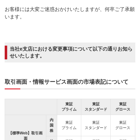
お客様には大変ご迷惑おかけいたしますが、何卒ご了承願
います。
当社e支店における変更事項について以下の通りお知ら
せいたします。
取引画面・情報サービス画面の市場表記について
東証
東証
東証
プライム
スタンダード
グロース
内
東証
東証
東証
国
プライム
スタンダード
グロース
株
【標準Web】取引画
面