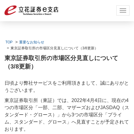
Toggl
navig
TOP
重要なお知らせ
東京証券取引所の市場区分見直しについて（3/8更新）
東京証券取引所の市場区分見直しについて
（3/8更新）
日頃より弊社サービスをご利用頂きまして、誠にありがと
うございます。
東京証券取引所（東証）では、2022年4月4日に、現在の4
つの市場区分「一部、二部、マザーズおよびJASDAQ（ス
タンダード・グロース）」から3つの市場区分「プライ
ム、スタンダード、グロース」へ見直すことが予定されて
おります。