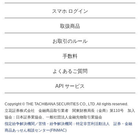
スマホ ログイン
取扱商品
お取引のルール
手数料
よくあるご質問
API サービス
Copyright © THE TACHIBANA SECURITIES CO., LTD. All rights reserved.
立花証券株式会社 金融商品取引業者 関東財務局長（金商）第110号 加入
協会：日本証券業協会、一般社団法人金融先物取引業協会
指定紛争解決機関／苦情・紛争解決機関：特定非営利活動法人 証券・金融
商品あっせん相談センター(FINMAC)