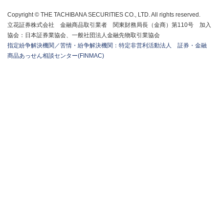
Copyright © THE TACHIBANA SECURITIES CO., LTD. All rights reserved.
立花証券株式会社 金融商品取引業者 関東財務局長（金商）第110号 加入
協会：日本証券業協会、一般社団法人金融先物取引業協会
指定紛争解決機関／苦情・紛争解決機関：特定非営利活動法人 証券・金融
商品あっせん相談センター(FINMAC)