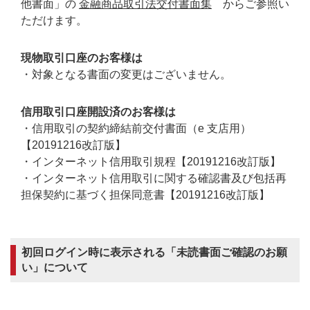
他書面」の
金融商品取引法交付書面集
からご参照い
ただけます。
現物取引口座のお客様は
・対象となる書面の変更はございません。
信用取引口座開設済のお客様は
・信用取引の契約締結前交付書面（e 支店用）
【20191216改訂版】
・インターネット信用取引規程【20191216改訂版】
・インターネット信用取引に関する確認書及び包括再
担保契約に基づく担保同意書【20191216改訂版】
初回ログイン時に表示される「未読書面ご確認のお願
い」について