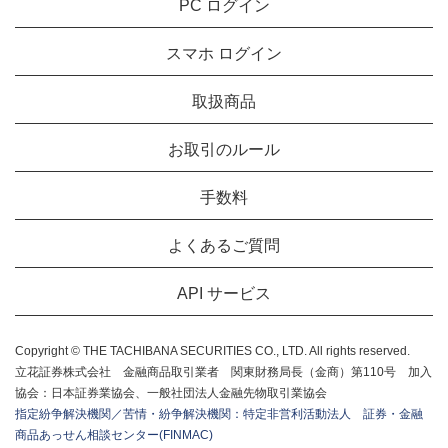
PC ログイン
スマホ ログイン
取扱商品
お取引のルール
手数料
よくあるご質問
API サービス
Copyright © THE TACHIBANA SECURITIES CO., LTD. All rights reserved.
立花証券株式会社 金融商品取引業者 関東財務局長（金商）第110号 加入
協会：日本証券業協会、一般社団法人金融先物取引業協会
指定紛争解決機関／苦情・紛争解決機関：特定非営利活動法人 証券・金融
商品あっせん相談センター(FINMAC)