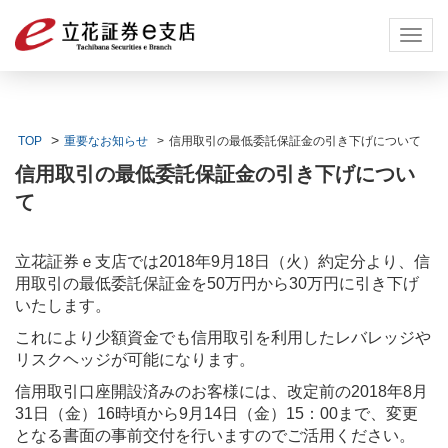
Toggl
navig
TOP
重要なお知らせ
信用取引の最低委託保証金の引き下げについて
信用取引の最低委託保証金の引き下げについ
て
立花証券ｅ支店では2018年9月18日（火）約定分より、信
用取引の最低委託保証金を50万円から30万円に引き下げ
いたします。
これにより少額資金でも信用取引を利用したレバレッジや
リスクヘッジが可能になります。
信用取引口座開設済みのお客様には、改定前の2018年8月
31日（金）16時頃から9月14日（金）15：00まで、変更
となる書面の事前交付を行いますのでご活用ください。