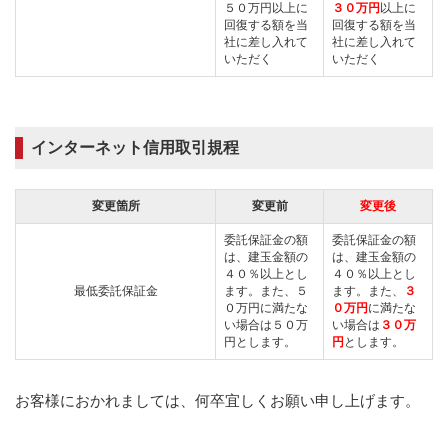
５０万円以上に
３０万円
以上に
回復する額を当
回復する額を当
社に差し入れて
社に差し入れて
いただく
いただく
インターネット信用取引規程
変更箇所
変更前
変更後
委託保証金の額
委託保証金の額
は、建玉金額の
は、建玉金額の
４０％以上とし
４０％以上とし
最低委託保証金
ます。また、５
ます。また、
３
０万円に満たな
０万円
に満たな
い場合は５０万
い場合は
３０万
円とします。
円
とします。
お客様におかれましては、何卒宜しくお願い申し上げます。