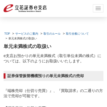
Toggl
navig
TOP
サービスのご案内
取引のルール
取引全般について
単元未満株式の取扱い
単元未満株式の取扱い
e支店お預かりの単元未満株式（取引単位未満の株式）に
ついては、以下のようにお取扱いいたします。
証券保管振替機構預りの単元未満株式の売却
『端株売却（仕切り売買）』、『買取請求』の二通りの方
法で売却が可能です。