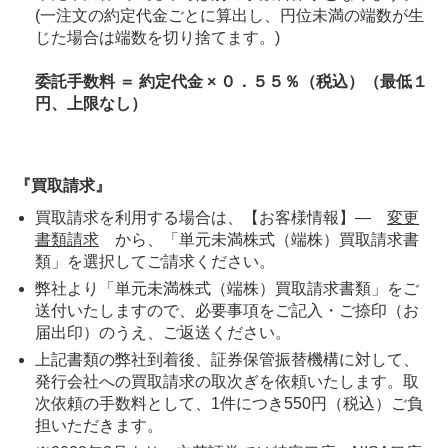
(一注文の約定代金ごとに算出し、円位未満の端数が生
じた場合は端数を切り捨てます。)
委託手数料 ＝ 約定代金 × ０．５５％（税込）（最低１
円、上限なし）
『買取請求』
買取請求を利用する場合は、【お客様情報】―
変更
書類請求
から、「単元未満株式（端株）買取請求書
類」を選択してご請求ください。
弊社より「単元未満株式（端株）買取請求書類」をご
送付いたしますので、必要事項をご記入・ご捺印（お
届出印）のうえ、ご返送ください。
上記書類の弊社到着後、証券保管振替機構に対して、
発行会社への買取請求の取次ぎを依頼いたします。取
次依頼の手数料として、1件につき550円（税込）ご負
担いただきます。