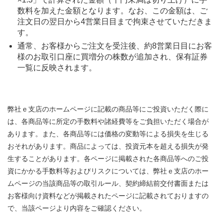
数料を加えた金額となります。なお、この金額は、ご
注文日の翌日から4営業日目まで拘束させていただきま
す。
通常、お客様からご注文を受注後、約8営業日目にお客
様のお取引口座に買増分の株数が追加され、保有証券
一覧に反映されます。
弊社ｅ支店のホームページに記載の商品等にご投資いただく際に
は、各商品等に所定の手数料や諸経費等をご負担いただく場合が
あります。また、各商品等には価格の変動等による損失を生じる
おそれがあります。商品によっては、投資元本を超える損失が発
生することがあります。各ページに掲載された各商品等へのご投
資にかかる手数料等およびリスクについては、弊社ｅ支店のホー
ムページの当該商品等の取引ルール、契約締結前交付書面または
お客様向け資料などが掲載されたページに記載されておりますの
で、当該ページより内容をご確認ください。