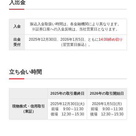
入出金
振込入金取扱い時間は、各金融機関により異なります。
入金
※証券口座への入金反映は、当社営業日となります。
出金
2025年12月30日、2026年1月5日、ともに
14:00締め切り
受付
（翌営業日振込）。
立ち会い時間
2025年の取引最終日
2026年の取引開始日
2025年12月30日(火)
2026年1月5日(月)
現物株式・信用取引
前場 9:00～11:30
前場 9:00～11:30
（東証）
後場 12:30～15:30
後場 12:30～15:30