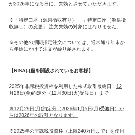
が2026年になる日に、失効とさせていただきます。
※「特定口座（源泉徴収有り）←→ 特定口座（源泉徴
収無し）の変更」 注文失効の対象にはなりません。
※その他の期間指定注文については、通常通り年末か
ら年始にかけて注文が繰り越されます。
【NISA口座を開設されているお客様】
2025年非課税投資枠を利用した株式取引最終日：
12
月26日(金)約定分（12月30日(火)受渡日）まで
※12月29日(月)約定分（2026年1月5日(月)受渡日）か
らは2026年の取引となります。
※2025年の非課税投資枠（上限240万円まで）を使用