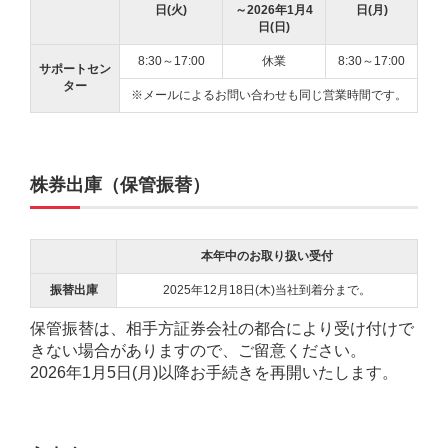
日(火)
～2026年1月4
日(月)
日(日)
8:30～17:00
休業
8:30～17:00
サポートセン
ター
※メールによるお問い合わせも同じ営業時間です。
株券出庫（保管振替）
本年中のお取り扱い受付
振替出庫
2025年12月18日(木)当社到着分まで。
保管振替は、相手方証券会社の都合により受け付けで
きない場合がありますので、ご留意ください。
2026年1月5日(月)以降お手続きを再開いたします。