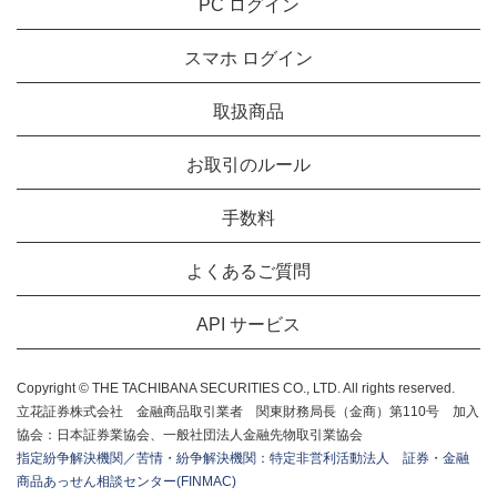
PC ログイン
スマホ ログイン
取扱商品
お取引のルール
手数料
よくあるご質問
API サービス
Copyright © THE TACHIBANA SECURITIES CO., LTD. All rights reserved.
立花証券株式会社 金融商品取引業者 関東財務局長（金商）第110号 加入
協会：日本証券業協会、一般社団法人金融先物取引業協会
指定紛争解決機関／苦情・紛争解決機関：特定非営利活動法人 証券・金融
商品あっせん相談センター(FINMAC)