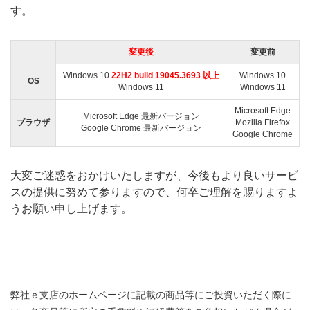
す。
変更後
変更前
Windows 10
22H2 build 19045.3693 以上
Windows 10
OS
Windows 11
Windows 11
Microsoft Edge
Microsoft Edge 最新バージョン
ブラウザ
Mozilla Firefox
Google Chrome 最新バージョン
Google Chrome
大変ご迷惑をおかけいたしますが、今後もより良いサービ
スの提供に努めて参りますので、何卒ご理解を賜りますよ
うお願い申し上げます。
弊社ｅ支店のホームページに記載の商品等にご投資いただく際に