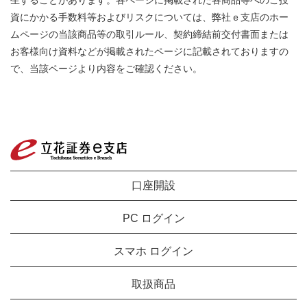
生することがあります。各ページに掲載された各商品等へのご投
資にかかる手数料等およびリスクについては、弊社ｅ支店のホー
ムページの当該商品等の取引ルール、契約締結前交付書面または
お客様向け資料などが掲載されたページに記載されておりますの
で、当該ページより内容をご確認ください。
口座開設
PC ログイン
スマホ ログイン
取扱商品