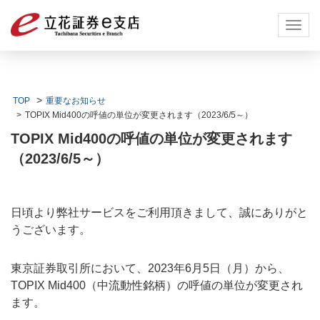
Toggl
navig
TOP
重要なお知らせ
TOPIX Mid400の呼値の単位が変更されます（2023/6/5～）
TOPIX Mid400の呼値の単位が変更されます
（2023/6/5～）
日頃より弊社サービスをご利用頂きまして、誠にありがと
うございます。
東京証券取引所において、2023年6月5日（月）から、
TOPIX Mid400（中流動性銘柄）の呼値の単位が変更され
ます。