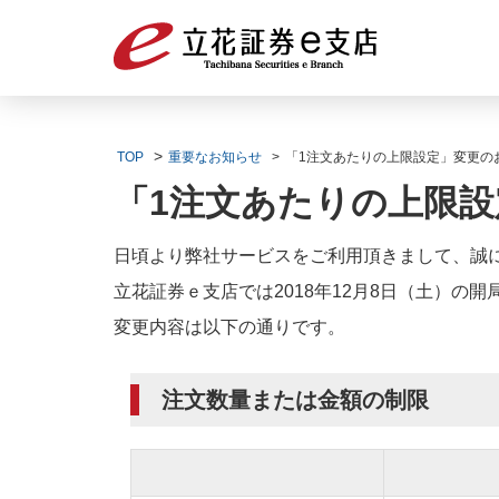
TOP
重要なお知らせ
「1注文あたりの上限設定」変更の
「1注文あたりの上限
日頃より弊社サービスをご利用頂きまして、誠
立花証券ｅ支店では2018年12月8日（土）
変更内容は以下の通りです。
注文数量または金額の制限