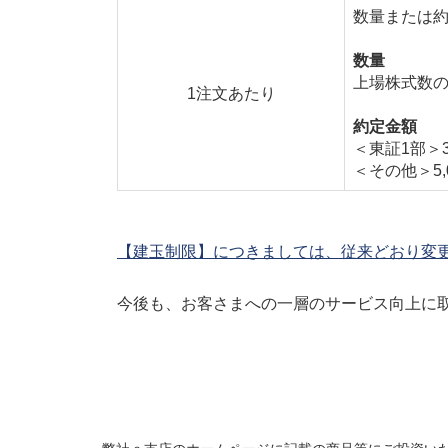
数量または
数量
上場株式数の
1注文あたり
約定金額
＜東証1部＞
＜その他＞5,
【建玉制限】につきましては、従来どおり変
今後も、お客さまへの一層のサービス向上に