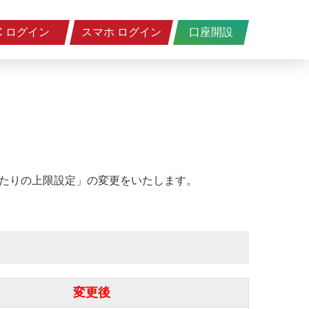
C ログイン
スマホ ログイン
口座開設
あたりの上限設定」の変更をいたします。
変更後