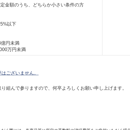
約定金額のうち、どちらか小さい条件の方
5%以下
3億円未満
000万円未満
更はございません。
取り組んで参りますので、何卒よろしくお願い申し上げます。