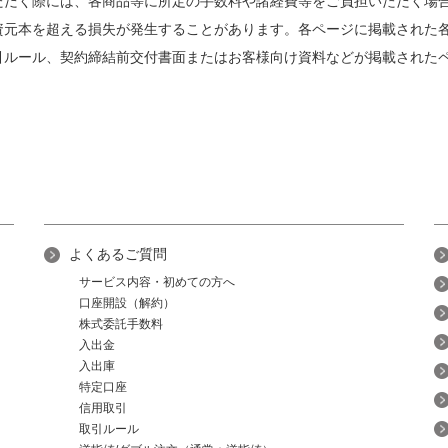
ただく際には、各商品等に所定の手数料や諸経費等をご負担いただく場
資元本を超える損失が発生することがあります。各ページに掲載された
引ルール、契約締結前交付書面またはお客様向け資料などが掲載された
よくあるご質問
サービス内容・初めての方へ
口座開設（解約）
株式委託手数料
入出金
入出庫
特定口座
信用取引
取引ルール