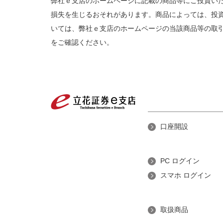
弊社ｅ支店のホームページに記載の商品等にご投資い
損失を生じるおそれがあります。商品によっては、投
いては、弊社ｅ支店のホームページの当該商品等の取
をご確認ください。
口座開設
PC ログイン
スマホ ログイン
取扱商品