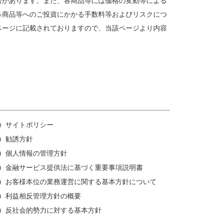
合があります。また、各商品等には価格の変動等による
各商品等へのご投資にかかる手数料等およびリスクにつ
ページに記載されておりますので、当該ページより内容
サイトポリシー
勧誘方針
個人情報の管理方針
金融サービス提供法に基づく重要事項説明書
お客様本位の業務運営に関する基本方針について
利益相反管理方針の概要
反社会的勢力に対する基本方針