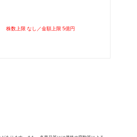
株数上限 なし／金額上限 5億円