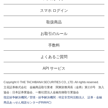
スマホ ログイン
取扱商品
お取引のルール
手数料
よくあるご質問
API サービス
Copyright © THE TACHIBANA SECURITIES CO., LTD. All rights reserved.
立花証券株式会社 金融商品取引業者 関東財務局長（金商）第110号 加入
協会：日本証券業協会、一般社団法人金融先物取引業協会
指定紛争解決機関／苦情・紛争解決機関：特定非営利活動法人 証券・金融
商品あっせん相談センター(FINMAC)