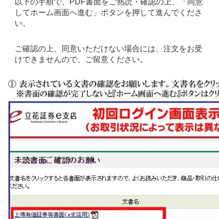
以下の手順で、PDF書面をご熟読・確認の上、「同意
してホーム画面へ進む」ボタンを押して進んでくださ
い。
ご確認の上、同意いただけない場合には、注文をお受
けできませんので、ご留意ください。