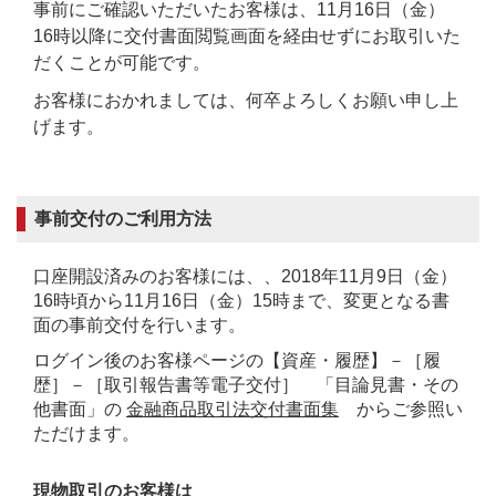
事前にご確認いただいたお客様は、11月16日（金）
16時以降に交付書面閲覧画面を経由せずにお取引いた
だくことが可能です。
お客様におかれましては、何卒よろしくお願い申し上
げます。
事前交付のご利用方法
口座開設済みのお客様には、、2018年11月9日（金）
16時頃から11月16日（金）15時まで、変更となる書
面の事前交付を行います。
ログイン後のお客様ページの【資産・履歴】－［履
歴］－［取引報告書等電子交付］ 「目論見書・その
他書面」の
金融商品取引法交付書面集
からご参照い
ただけます。
現物取引のお客様は