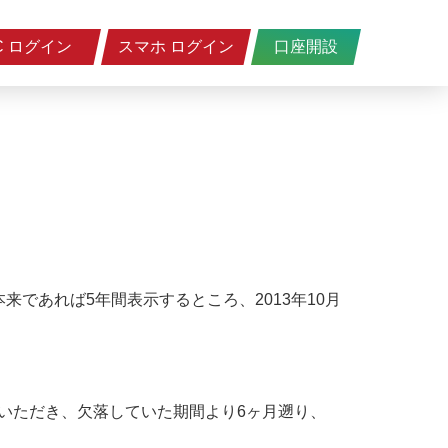
C ログイン
スマホ ログイン
口座開設
であれば5年間表示するところ、2013年10月
せていただき、欠落していた期間より6ヶ月遡り、