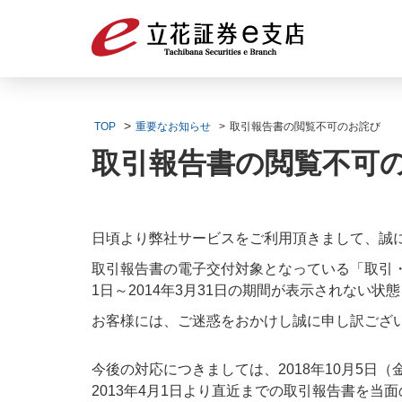
TOP
重要なお知らせ
取引報告書の閲覧不可のお詫び
取引報告書の閲覧不可
日頃より弊社サービスをご利用頂きまして、誠
取引報告書の電子交付対象となっている「取引・
1日～2014年3月31日の期間が表示されない状
お客様には、ご迷惑をおかけし誠に申し訳ござ
今後の対応につきましては、2018年10月5日
2013年4月1日より直近までの取引報告書を当