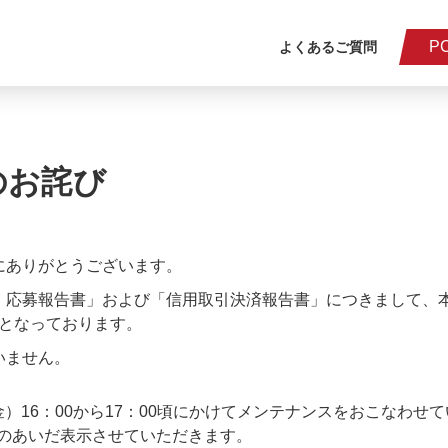
P
よくあるご質問
のお詫び
にありがとうございます。
応募報告書」および「信用取引決済報告書」につきまして、本来
態となっております。
いません。
（金）16：00から17：00頃にかけてメンテナンスをおこなわ
面のあいだ表示させていただきます。