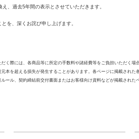
換え、過去5年間の表示とさせていただきます。
ことを、深くお詫び申し上げます。
ただく際には、各商品等に所定の手数料や諸経費等をご負担いただく場
資元本を超える損失が発生することがあります。各ページに掲載された
引ルール、契約締結前交付書面またはお客様向け資料などが掲載された