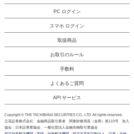
PC ログイン
スマホ ログイン
取扱商品
お取引のルール
手数料
よくあるご質問
API サービス
Copyright © THE TACHIBANA SECURITIES CO., LTD. All rights reserved.
立花証券株式会社 金融商品取引業者 関東財務局長（金商）第110号 加入
協会：日本証券業協会、一般社団法人金融先物取引業協会
指定紛争解決機関／苦情・紛争解決機関：特定非営利活動法人 証券・金融