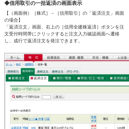
◆信用取引の一括返済の画面表示
【（画面例）［株式］－［信用取引］の「返済注文」画面
の場合】
「返済注文」画面、右上の［信用全建株返済］ボタンを注
文受付時間帯にクリックすると注文入力確認画面へ遷移
し、成行で返済注文を発注できます。