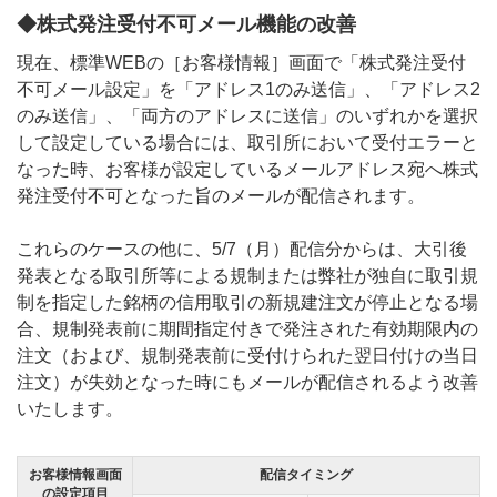
◆株式発注受付不可メール機能の改善
現在、標準WEBの［お客様情報］画面で「株式発注受付
不可メール設定」を「アドレス1のみ送信」、「アドレス2
のみ送信」、「両方のアドレスに送信」のいずれかを選択
して設定している場合には、取引所において受付エラーと
なった時、お客様が設定しているメールアドレス宛へ株式
発注受付不可となった旨のメールが配信されます。
これらのケースの他に、5/7（月）配信分からは、大引後
発表となる取引所等による規制または弊社が独自に取引規
制を指定した銘柄の信用取引の新規建注文が停止となる場
合、規制発表前に期間指定付きで発注された有効期限内の
注文（および、規制発表前に受付けられた翌日付けの当日
注文）が失効となった時にもメールが配信されるよう改善
いたします。
お客様情報画面
配信タイミング
の設定項目