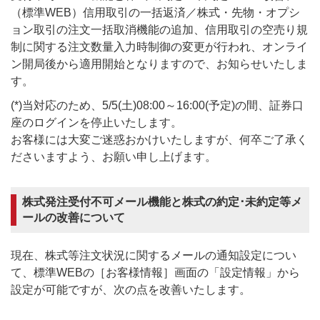
（標準WEB）信用取引の一括返済／株式・先物・オプシ
ョン取引の注文一括取消機能の追加、信用取引の空売り規
制に関する注文数量入力時制御の変更が行われ、オンライ
ン開局後から適用開始となりますので、お知らせいたしま
す。
(*)当対応のため、5/5(土)08:00～16:00(予定)の間、証券口
座のログインを停止いたします。
お客様には大変ご迷惑おかけいたしますが、何卒ご了承く
ださいますよう、お願い申し上げます。
株式発注受付不可メール機能と株式の約定･未約定等メ
ールの改善について
現在、株式等注文状況に関するメールの通知設定につい
て、標準WEBの
［お客様情報］
画面の「設定情報」から
設定が可能ですが、次の点を改善いたします。