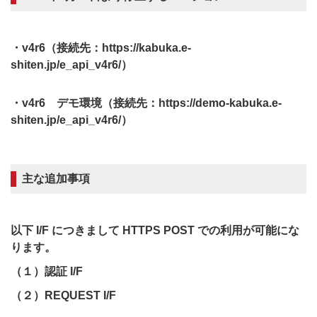
・v4r6（接続先：https://kabuka.e-
shiten.jp/e_api_v4r6/）
・v4r6 デモ環境（接続先：https://demo-kabuka.e-
shiten.jp/e_api_v4r6/）
主な追加事項
以下 I/F につきまして HTTPS POST での利用が可能にな
ります。
（１）認証 I/F
（２）REQUEST I/F