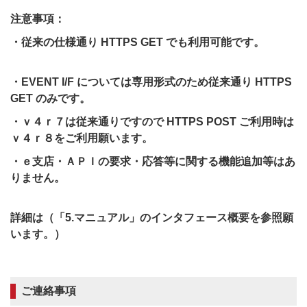
注意事項：
・従来の仕様通り HTTPS GET でも利用可能です。
・EVENT I/F については専用形式のため従来通り HTTPS
GET のみです。
・ｖ４ｒ７は従来通りですので HTTPS POST ご利用時は
ｖ４ｒ８をご利用願います。
・ｅ支店・ＡＰＩの要求・応答等に関する機能追加等はあ
りません。
詳細は（「5.マニュアル」のインタフェース概要を参照願
います。）
ご連絡事項