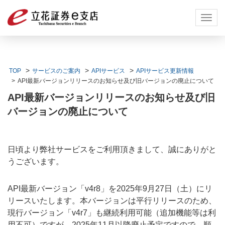
Toggl
navig
TOP
サービスのご案内
APIサービス
APIサービス更新情報
API最新バージョンリリースのお知らせ及び旧バージョンの廃止について
API最新バージョンリリースのお知らせ及び旧
バージョンの廃止について
日頃より弊社サービスをご利用頂きまして、誠にありがと
うございます。
API最新バージョン「v4r8」を2025年9月27日（土）にリ
リースいたします。本バージョンは平行リリースのため、
現行バージョン「v4r7」も継続利用可能（追加機能等は利
用不可）ですが、2025年11月以降廃止予定ですので、順